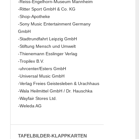
-Reiss-Engelhorn-Museum Mannheim
-Ritter Sport GmbH & Co. KG
-Shop-Apotheke
-Sony Music Entertainment Germany
GmbH
-Stadtrundfahrt Leipzig GmbH
-Stiftung Mensch und Umwelt
-Thienemann Esslinger Verlag
-Tropilex B.V.
-uhrcenter/Esters GmbH
-Universal Music GmbH
-Verlag Freies Geistesleben & Urachhaus
-Wala Heilmittel GmbH / Dr. Hauschka
-Wayfair Stores Ltd.
-Weleda AG
TAFELBILDER-KLAPPKARTEN