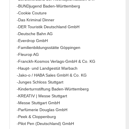
-BUNDjugend Baden-Württemberg
-Cookie Couture
-Das Kriminal Dinner
-DER Touristik Deutschland GmbH
-Deutsche Bahn AG
-Everdrop GmbH
-Familienbildungsstätte Göppingen
-Fleurop AG
-Franckh-Kosmos Verlags-GmbH & Co. KG
-Haupt- und Landgestüt Marbach
-Jako-o / HABA Sales GmbH & Co. KG
-Junges Schloss Stuttgart
-Kinderturnstiftung Baden-Württemberg
-KREATIV | Messe Stuttgart
-Messe Stuttgart GmbH
-Parfümerie Douglas GmbH
-Peek & Cloppenburg
-Pilot Pen (Deutschland) GmbH