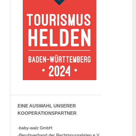
EINE AUSWAHL UNSERER
KOOPERATIONSPARTNER
-baby-walz GmbH
-Berufsverband der Rechtsjournalisten e.V.