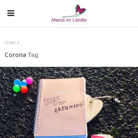
HOME
Corona
Tag
READ MORE