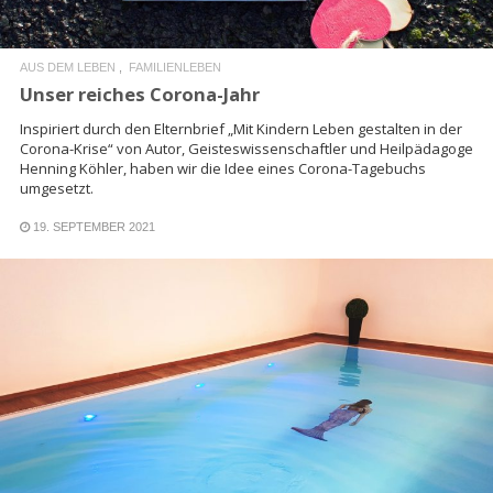
AUS DEM LEBEN
FAMILIENLEBEN
Unser reiches Corona-Jahr
Inspiriert durch den Elternbrief „Mit Kindern Leben gestalten in der
Corona-Krise“ von Autor, Geisteswissenschaftler und Heilpädagoge
Henning Köhler, haben wir die Idee eines Corona-Tagebuchs
umgesetzt.
19. SEPTEMBER 2021
READ MORE