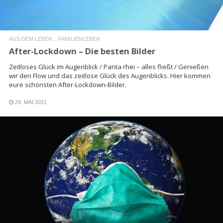
AUS DEM LEBEN
FAMILIENLEBEN
After-Lockdown – Die besten Bilder
Zeitloses Glück im Augenblick / Panta rhei – alles fließt / Genießen
wir den Flow und das zeitlose Glück des Augenblicks. Hier kommen
eure schönsten After-Lockdown-Bilder.
29. MAI 2021
READ MORE