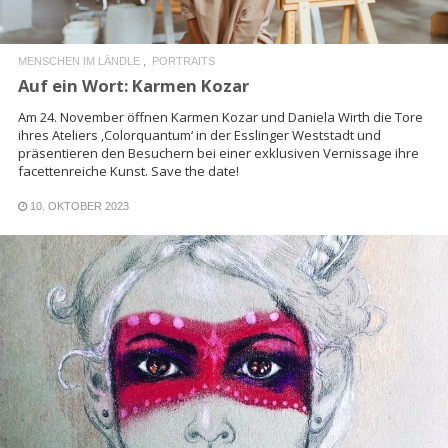
MENSCHEN IM LÄNDLE
PORTRAITS
Auf ein Wort: Karmen Kozar
Am 24. November öffnen Karmen Kozar und Daniela Wirth die Tore
ihres Ateliers ‚Colorquantum‘ in der Esslinger Weststadt und
präsentieren den Besuchern bei einer exklusiven Vernissage ihre
facettenreiche Kunst. Save the date!
10. OKTOBER 2023
READ MORE