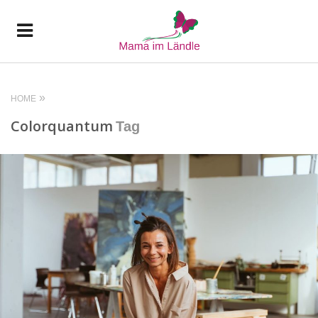
HOME
Colorquantum
Tag
READ MORE