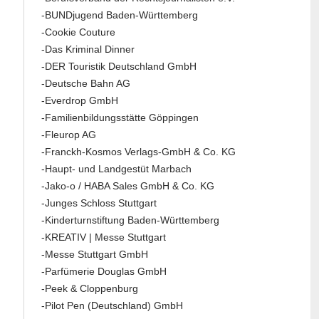
-BUNDjugend Baden-Württemberg
-Cookie Couture
-Das Kriminal Dinner
-DER Touristik Deutschland GmbH
-Deutsche Bahn AG
-Everdrop GmbH
-Familienbildungsstätte Göppingen
-Fleurop AG
-Franckh-Kosmos Verlags-GmbH & Co. KG
-Haupt- und Landgestüt Marbach
-Jako-o / HABA Sales GmbH & Co. KG
-Junges Schloss Stuttgart
-Kinderturnstiftung Baden-Württemberg
-KREATIV | Messe Stuttgart
-Messe Stuttgart GmbH
-Parfümerie Douglas GmbH
-Peek & Cloppenburg
-Pilot Pen (Deutschland) GmbH