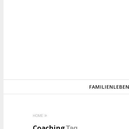
Primary
FAMILIENLEBE
Navigation
HOME
Coaching
Tag