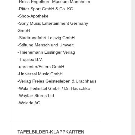
-Reiss-Engelhorn-Museum Mannheim
-Ritter Sport GmbH & Co. KG
-Shop-Apotheke
-Sony Music Entertainment Germany
GmbH
-Stadtrundfahrt Leipzig GmbH
-Stiftung Mensch und Umwelt
-Thienemann Esslinger Verlag
-Tropilex B.V.
-uhrcenter/Esters GmbH
-Universal Music GmbH
-Verlag Freies Geistesleben & Urachhaus
-Wala Heilmittel GmbH / Dr. Hauschka
-Wayfair Stores Ltd.
-Weleda AG
TAFELBILDER-KLAPPKARTEN