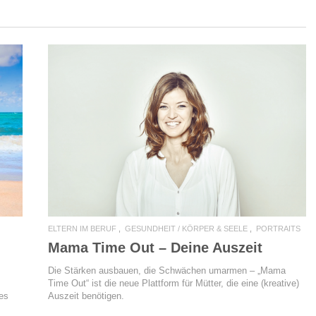
READ MORE
ELTERN IM BERUF
GESUNDHEIT / KÖRPER & SEELE
PORTRAITS
Mama Time Out – Deine Auszeit
Die Stärken ausbauen, die Schwächen umarmen – „Mama
Time Out“ ist die neue Plattform für Mütter, die eine (kreative)
es
Auszeit benötigen.