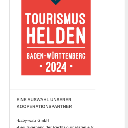
EINE AUSWAHL UNSERER
KOOPERATIONSPARTNER
-baby-walz GmbH
-Berufsverband der Rechtsjournalisten e.V.