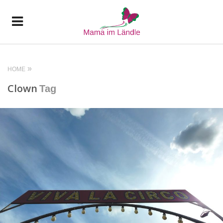
HOME
Clown
Tag
READ MORE