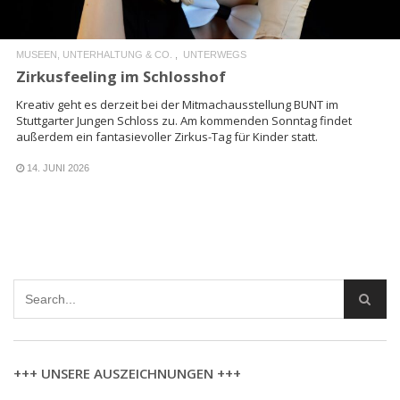
MUSEEN, UNTERHALTUNG & CO.
UNTERWEGS
Zirkusfeeling im Schlosshof
Kreativ geht es derzeit bei der Mitmachausstellung BUNT im
Stuttgarter Jungen Schloss zu. Am kommenden Sonntag findet
außerdem ein fantasievoller Zirkus-Tag für Kinder statt.
14. JUNI 2026
+++ UNSERE AUSZEICHNUNGEN +++