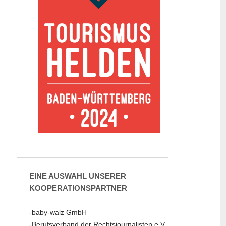
EINE AUSWAHL UNSERER
KOOPERATIONSPARTNER
-baby-walz GmbH
-Berufsverband der Rechtsjournalisten e.V.