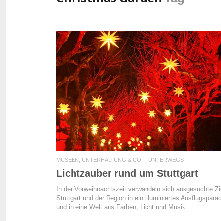
READ MORE
MUSEEN, UNTERHALTUNG & CO.
UNTERWEGS
Lichtzauber rund um Stuttgart
In der Vorweihnachtszeit verwandeln sich ausgesuchte Zie
Stuttgart und der Region in ein illuminiertes Ausflugspara
und in eine Welt aus Farben, Licht und Musik.