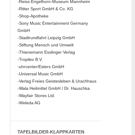
-Reiss-Engelhorn-Museum Mannheim
-Ritter Sport GmbH & Co. KG
-Shop-Apotheke
-Sony Music Entertainment Germany
GmbH
-Stadtrundfahrt Leipzig GmbH
-Stiftung Mensch und Umwelt
-Thienemann Esslinger Verlag
-Tropilex B.V.
-uhrcenter/Esters GmbH
-Universal Music GmbH
-Verlag Freies Geistesleben & Urachhaus
-Wala Heilmittel GmbH / Dr. Hauschka
-Wayfair Stores Ltd.
-Weleda AG
TAFELBILDER-KLAPPKARTEN