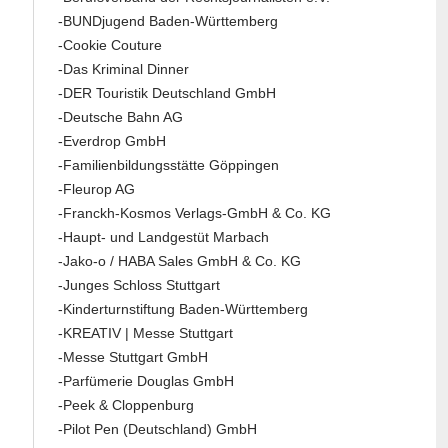
-BUNDjugend Baden-Württemberg
-Cookie Couture
-Das Kriminal Dinner
-DER Touristik Deutschland GmbH
-Deutsche Bahn AG
-Everdrop GmbH
-Familienbildungsstätte Göppingen
-Fleurop AG
-Franckh-Kosmos Verlags-GmbH & Co. KG
-Haupt- und Landgestüt Marbach
-Jako-o / HABA Sales GmbH & Co. KG
-Junges Schloss Stuttgart
-Kinderturnstiftung Baden-Württemberg
-KREATIV | Messe Stuttgart
-Messe Stuttgart GmbH
-Parfümerie Douglas GmbH
-Peek & Cloppenburg
-Pilot Pen (Deutschland) GmbH