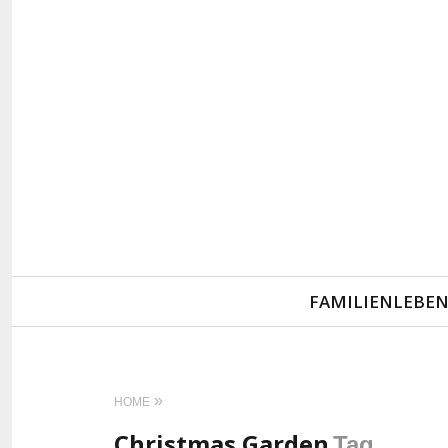
Primary
FAMILIENLEBE
Navigation
HOME
Christmas Garden
Tag