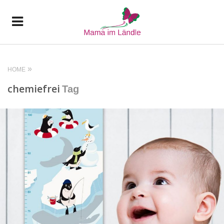
HOME
chemiefrei
Tag
READ MORE