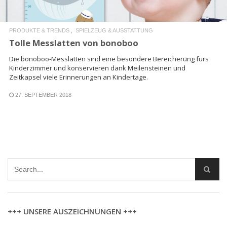
PRODUKTE & TRENDS
SPIELZEUG & AUSSTATTUNG
Tolle Messlatten von bonoboo
Die bonoboo-Messlatten sind eine besondere Bereicherung fürs
Kinderzimmer und konservieren dank Meilensteinen und
Zeitkapsel viele Erinnerungen an Kindertage.
27. SEPTEMBER 2018
+++ UNSERE AUSZEICHNUNGEN +++