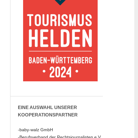
EINE AUSWAHL UNSERER
KOOPERATIONSPARTNER
-baby-walz GmbH
-Berufsverband der Rechtsjournalisten e.V.