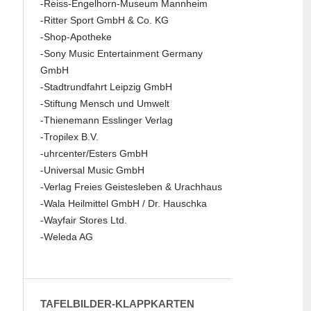
-Reiss-Engelhorn-Museum Mannheim
-Ritter Sport GmbH & Co. KG
-Shop-Apotheke
-Sony Music Entertainment Germany
GmbH
-Stadtrundfahrt Leipzig GmbH
-Stiftung Mensch und Umwelt
-Thienemann Esslinger Verlag
-Tropilex B.V.
-uhrcenter/Esters GmbH
-Universal Music GmbH
-Verlag Freies Geistesleben & Urachhaus
-Wala Heilmittel GmbH / Dr. Hauschka
-Wayfair Stores Ltd.
-Weleda AG
TAFELBILDER-KLAPPKARTEN