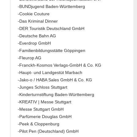
-BUNDjugend Baden-Württemberg
-Cookie Couture
-Das Kriminal Dinner
-DER Touristik Deutschland GmbH
-Deutsche Bahn AG
-Everdrop GmbH
-Familienbildungsstätte Göppingen
-Fleurop AG
-Franckh-Kosmos Verlags-GmbH & Co. KG
-Haupt- und Landgestüt Marbach
-Jako-o / HABA Sales GmbH & Co. KG
-Junges Schloss Stuttgart
-Kinderturnstiftung Baden-Württemberg
-KREATIV | Messe Stuttgart
-Messe Stuttgart GmbH
-Parfümerie Douglas GmbH
-Peek & Cloppenburg
-Pilot Pen (Deutschland) GmbH