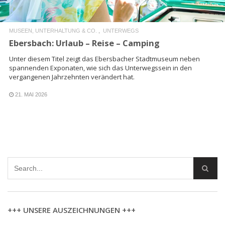
MUSEEN, UNTERHALTUNG & CO.
UNTERWEGS
Ebersbach: Urlaub – Reise – Camping
Unter diesem Titel zeigt das Ebersbacher Stadtmuseum neben
spannenden Exponaten, wie sich das Unterwegssein in den
vergangenen Jahrzehnten verändert hat.
21. MAI 2026
+++ UNSERE AUSZEICHNUNGEN +++