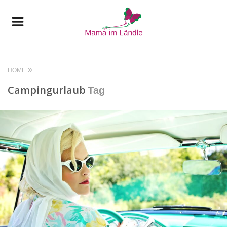
HOME
Campingurlaub
Tag
READ MORE