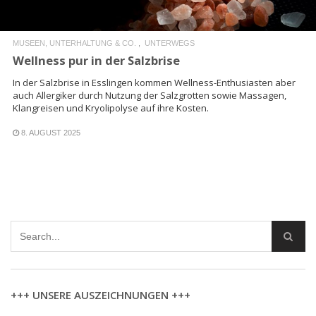
MUSEEN, UNTERHALTUNG & CO.
UNTERWEGS
Wellness pur in der Salzbrise
In der Salzbrise in Esslingen kommen Wellness-Enthusiasten aber
auch Allergiker durch Nutzung der Salzgrotten sowie Massagen,
Klangreisen und Kryolipolyse auf ihre Kosten.
8. AUGUST 2025
+++ UNSERE AUSZEICHNUNGEN +++