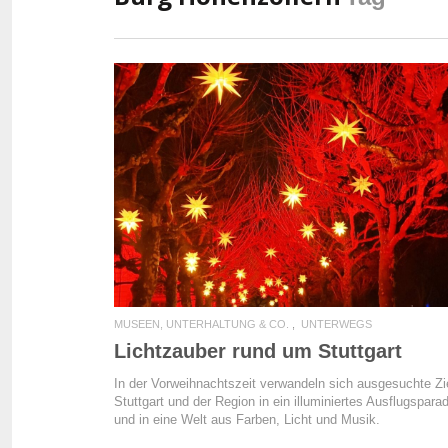
READ MORE
MUSEEN, UNTERHALTUNG & CO.
UNTERWEGS
Lichtzauber rund um Stuttgart
In der Vorweihnachtszeit verwandeln sich ausgesuchte Zie
Stuttgart und der Region in ein illuminiertes Ausflugspara
und in eine Welt aus Farben, Licht und Musik.