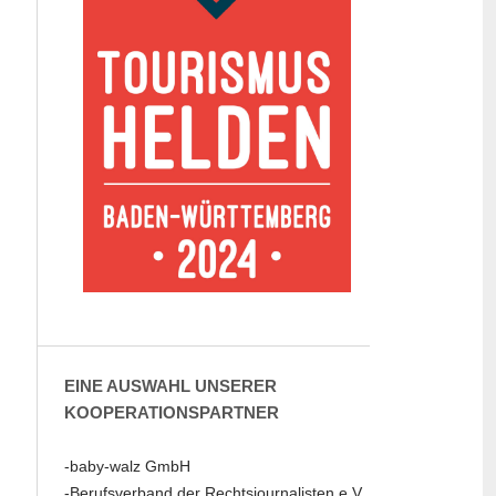
EINE AUSWAHL UNSERER
KOOPERATIONSPARTNER
-baby-walz GmbH
-Berufsverband der Rechtsjournalisten e.V.