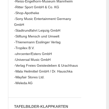
-Reiss-Engelhorn-Museum Mannheim
-Ritter Sport GmbH & Co. KG
-Shop-Apotheke
-Sony Music Entertainment Germany
GmbH
-Stadtrundfahrt Leipzig GmbH
-Stiftung Mensch und Umwelt
-Thienemann Esslinger Verlag
-Tropilex B.V.
-uhrcenter/Esters GmbH
-Universal Music GmbH
-Verlag Freies Geistesleben & Urachhaus
-Wala Heilmittel GmbH / Dr. Hauschka
-Wayfair Stores Ltd.
-Weleda AG
TAFELBILDER-KLAPPKARTEN