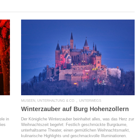
READ MORE
MUSEEN, UNTERHALTUNG & CO.
UNTERWEGS
Winterzauber auf Burg Hohenzollern
le in
Der Königliche Winterzauber beinhaltet alles, was das Herz zur
dies
Weihnachtszeit begehrt: Festlich geschmückte Burgräume,
unterhaltsame Theater, einen gemütlichen Weihnachtsmarkt,
kulinarische Highlights und geschmackvolle Illuminationen.