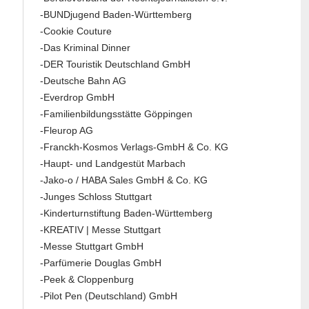
-BUNDjugend Baden-Württemberg
-Cookie Couture
-Das Kriminal Dinner
-DER Touristik Deutschland GmbH
-Deutsche Bahn AG
-Everdrop GmbH
-Familienbildungsstätte Göppingen
-Fleurop AG
-Franckh-Kosmos Verlags-GmbH & Co. KG
-Haupt- und Landgestüt Marbach
-Jako-o / HABA Sales GmbH & Co. KG
-Junges Schloss Stuttgart
-Kinderturnstiftung Baden-Württemberg
-KREATIV | Messe Stuttgart
-Messe Stuttgart GmbH
-Parfümerie Douglas GmbH
-Peek & Cloppenburg
-Pilot Pen (Deutschland) GmbH