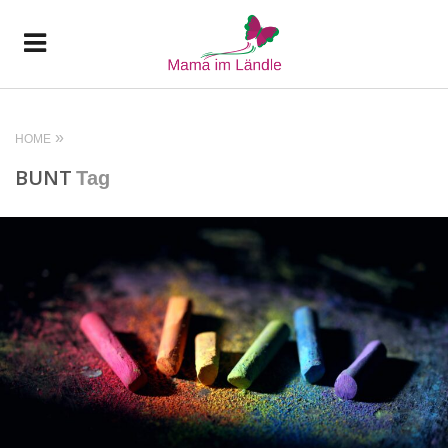
HOME
BUNT
Tag
READ MORE