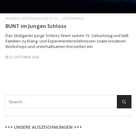
MUSEEN, UNTERHALTUNG & CO.
UNTERWEGS
BUNT im Jungen Schloss
Das Stuttgarter Junge Schloss feiert seinen 15. Geburtstag und lädt
Familien zu Klang- und Experimentiererlebnissen sowie kreativen
Workshops und unterhaltsamen Konzerten ein.
23. OKTOBER 2025
+++ UNSERE AUSZEICHNUNGEN +++