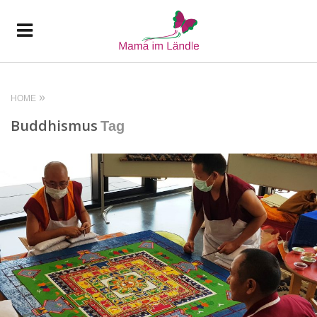
HOME
Buddhismus
Tag
READ MORE