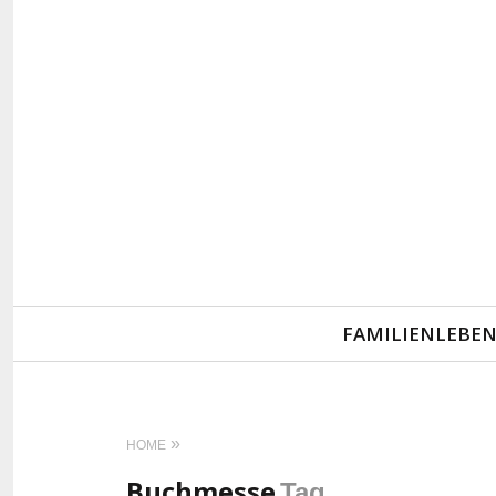
Primary
FAMILIENLEBE
Navigation
HOME
Buchmesse
Tag