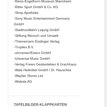
-Reiss-Engelhorn-Museum Mannheim
-Ritter Sport GmbH & Co. KG
-Shop-Apotheke
-Sony Music Entertainment Germany
GmbH
-Stadtrundfahrt Leipzig GmbH
-Stiftung Mensch und Umwelt
-Thienemann Esslinger Verlag
-Tropilex B.V.
-uhrcenter/Esters GmbH
-Universal Music GmbH
-Verlag Freies Geistesleben & Urachhaus
-Wala Heilmittel GmbH / Dr. Hauschka
-Wayfair Stores Ltd.
-Weleda AG
TAFELBILDER-KLAPPKARTEN