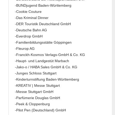
-BUNDjugend Baden-Württemberg
-Cookie Couture
-Das Kriminal Dinner
-DER Touristik Deutschland GmbH
-Deutsche Bahn AG
-Everdrop GmbH
-Familienbildungsstätte Göppingen
-Fleurop AG
-Franckh-Kosmos Verlags-GmbH & Co. KG
-Haupt- und Landgestüt Marbach
-Jako-o / HABA Sales GmbH & Co. KG
-Junges Schloss Stuttgart
-Kinderturnstiftung Baden-Württemberg
-KREATIV | Messe Stuttgart
-Messe Stuttgart GmbH
-Parfümerie Douglas GmbH
-Peek & Cloppenburg
-Pilot Pen (Deutschland) GmbH