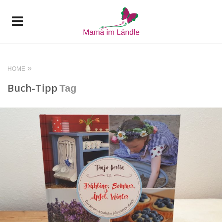
HOME
Buch-Tipp
Tag
READ MORE