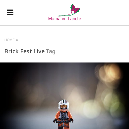
HOME
Brick Fest Live
Tag
READ MORE