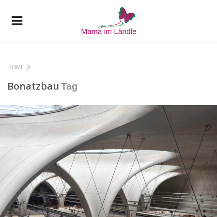
HOME
Bonatzbau
Tag
READ MORE