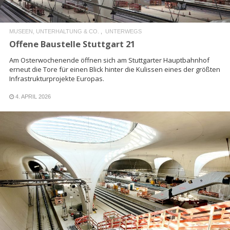
MUSEEN, UNTERHALTUNG & CO.
UNTERWEGS
Offene Baustelle Stuttgart 21
Am Osterwochenende öffnen sich am Stuttgarter Hauptbahnhof
erneut die Tore für einen Blick hinter die Kulissen eines der größten
Infrastrukturprojekte Europas.
4. APRIL 2026
READ MORE