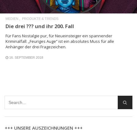
MEDIEN
PRODUKTE & TRENDS
Die drei ??? und ihr 200. Fall
Für Fans Nostalgie pur, für Neueinsteiger ein spannender
Kriminalfall: „Feuriges Auge“ ist ein absolutes Muss für alle
Anhänger der drei Fragezeichen.
16. SEPTEMBER 2018
+++ UNSERE AUSZEICHNUNGEN +++