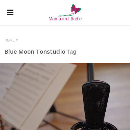
HOME
Blue Moon Tonstudio
Tag
READ MORE