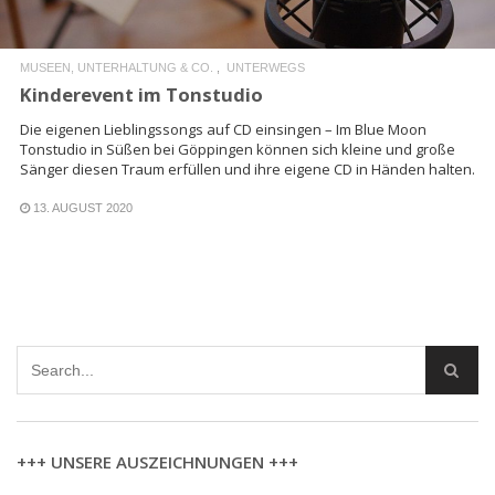
MUSEEN, UNTERHALTUNG & CO.
UNTERWEGS
Kinderevent im Tonstudio
Die eigenen Lieblingssongs auf CD einsingen – Im Blue Moon
Tonstudio in Süßen bei Göppingen können sich kleine und große
Sänger diesen Traum erfüllen und ihre eigene CD in Händen halten.
13. AUGUST 2020
+++ UNSERE AUSZEICHNUNGEN +++