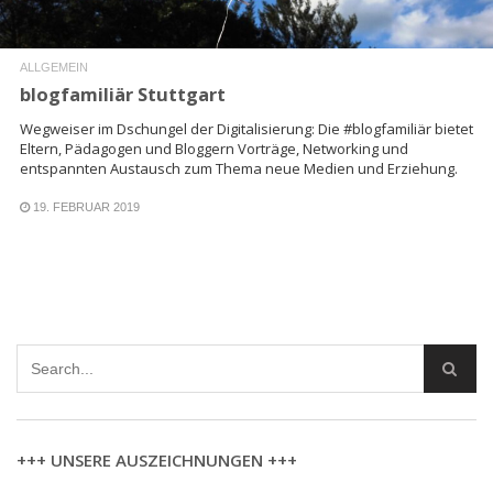
ALLGEMEIN
blogfamiliär Stuttgart
Wegweiser im Dschungel der Digitalisierung: Die #blogfamiliär bietet
Eltern, Pädagogen und Bloggern Vorträge, Networking und
entspannten Austausch zum Thema neue Medien und Erziehung.
19. FEBRUAR 2019
+++ UNSERE AUSZEICHNUNGEN +++