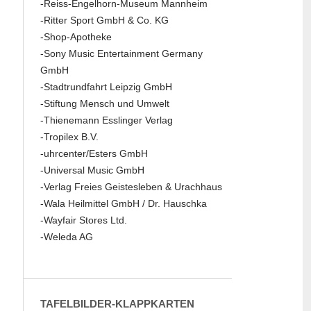
-Reiss-Engelhorn-Museum Mannheim
-Ritter Sport GmbH & Co. KG
-Shop-Apotheke
-Sony Music Entertainment Germany
GmbH
-Stadtrundfahrt Leipzig GmbH
-Stiftung Mensch und Umwelt
-Thienemann Esslinger Verlag
-Tropilex B.V.
-uhrcenter/Esters GmbH
-Universal Music GmbH
-Verlag Freies Geistesleben & Urachhaus
-Wala Heilmittel GmbH / Dr. Hauschka
-Wayfair Stores Ltd.
-Weleda AG
TAFELBILDER-KLAPPKARTEN