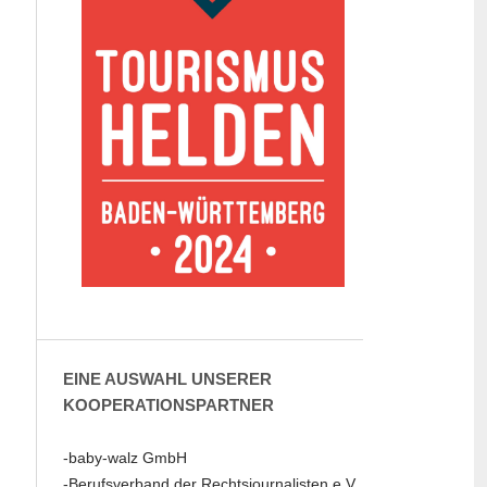
EINE AUSWAHL UNSERER
KOOPERATIONSPARTNER
-baby-walz GmbH
-Berufsverband der Rechtsjournalisten e.V.