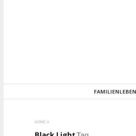
Primary
FAMILIENLEBE
Navigation
HOME
Black Light
Tag