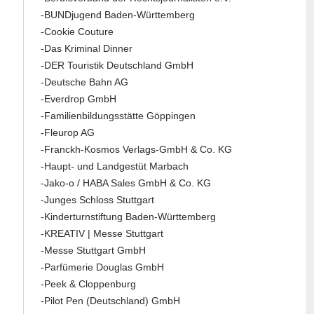
-BUNDjugend Baden-Württemberg
-Cookie Couture
-Das Kriminal Dinner
-DER Touristik Deutschland GmbH
-Deutsche Bahn AG
-Everdrop GmbH
-Familienbildungsstätte Göppingen
-Fleurop AG
-Franckh-Kosmos Verlags-GmbH & Co. KG
-Haupt- und Landgestüt Marbach
-Jako-o / HABA Sales GmbH & Co. KG
-Junges Schloss Stuttgart
-Kinderturnstiftung Baden-Württemberg
-KREATIV | Messe Stuttgart
-Messe Stuttgart GmbH
-Parfümerie Douglas GmbH
-Peek & Cloppenburg
-Pilot Pen (Deutschland) GmbH