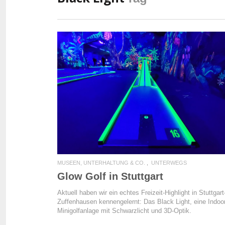
READ MORE
MUSEEN, UNTERHALTUNG & CO.
UNTERWEGS
Glow Golf in Stuttgart
Aktuell haben wir ein echtes Freizeit-Highlight in Stuttgart
Zuffenhausen kennengelernt: Das Black Light, eine Indoo
Minigolfanlage mit Schwarzlicht und 3D-Optik.