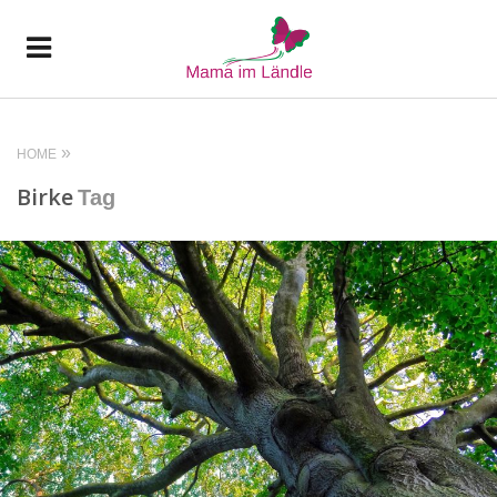
HOME
Birke
Tag
READ MORE