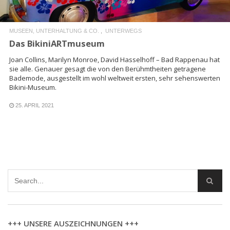
MUSEEN, UNTERHALTUNG & CO.
UNTERWEGS
Das BikiniARTmuseum
Joan Collins, Marilyn Monroe, David Hasselhoff – Bad Rappenau hat
sie alle. Genauer gesagt die von den Berühmtheiten getragene
Bademode, ausgestellt im wohl weltweit ersten, sehr sehenswerten
Bikini-Museum.
25. APRIL 2021
+++ UNSERE AUSZEICHNUNGEN +++