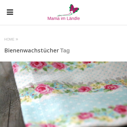
HOME
Bienenwachstücher
Tag
READ MORE