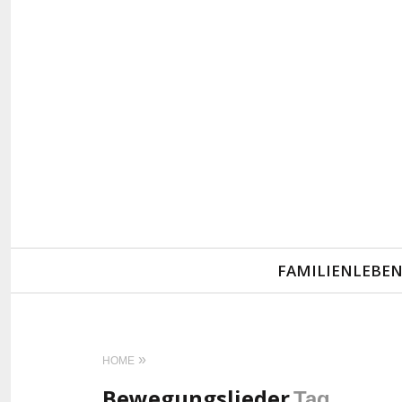
Primary
FAMILIENLEBE
Navigation
HOME
Bewegungslieder
Tag