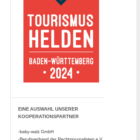
EINE AUSWAHL UNSERER
KOOPERATIONSPARTNER
-baby-walz GmbH
-Berufsverband der Rechtsjournalisten e.V.