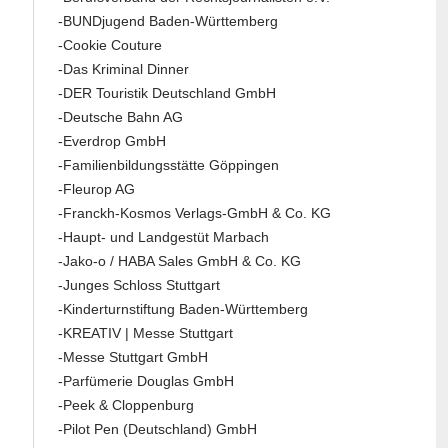
-BUNDjugend Baden-Württemberg
-Cookie Couture
-Das Kriminal Dinner
-DER Touristik Deutschland GmbH
-Deutsche Bahn AG
-Everdrop GmbH
-Familienbildungsstätte Göppingen
-Fleurop AG
-Franckh-Kosmos Verlags-GmbH & Co. KG
-Haupt- und Landgestüt Marbach
-Jako-o / HABA Sales GmbH & Co. KG
-Junges Schloss Stuttgart
-Kinderturnstiftung Baden-Württemberg
-KREATIV | Messe Stuttgart
-Messe Stuttgart GmbH
-Parfümerie Douglas GmbH
-Peek & Cloppenburg
-Pilot Pen (Deutschland) GmbH