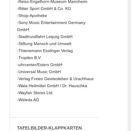
-Reiss-Engelhorn-Museum Mannheim
-Ritter Sport GmbH & Co. KG
-Shop-Apotheke
-Sony Music Entertainment Germany
GmbH
-Stadtrundfahrt Leipzig GmbH
-Stiftung Mensch und Umwelt
-Thienemann Esslinger Verlag
-Tropilex B.V.
-uhrcenter/Esters GmbH
-Universal Music GmbH
-Verlag Freies Geistesleben & Urachhaus
-Wala Heilmittel GmbH / Dr. Hauschka
-Wayfair Stores Ltd.
-Weleda AG
TAFELBILDER-KLAPPKARTEN