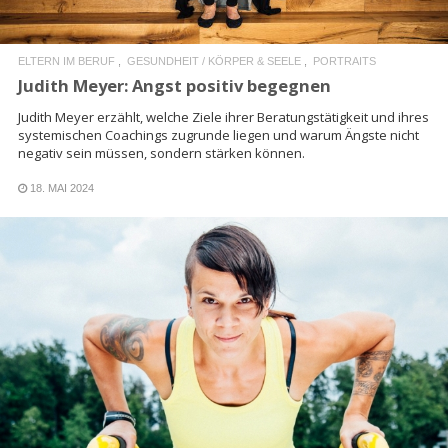
ELTERN IM BERUF
GESUNDHEIT / KÖRPER & SEELE
PORTRAITS
Judith Meyer: Angst positiv begegnen
Judith Meyer erzählt, welche Ziele ihrer Beratungstätigkeit und ihres
systemischen Coachings zugrunde liegen und warum Ängste nicht
negativ sein müssen, sondern stärken können.
18. MAI 2024
READ MORE