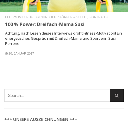
ELTERN IM BERUF
GESUNDHEIT / KÖRPER & SEELE
PORTRAITS
100 % Power: Dreifach-Mama Susi
Achtung, nach Lesen dieses Interviews droht Fitness-Motivation! Ein
energetisches Gespräch mit Dreifach-Mama und Sportlerin Susi
Perrone.
20. JANUAR 2017
+++ UNSERE AUSZEICHNUNGEN +++