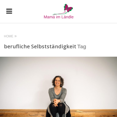
HOME
berufliche Selbstständigkeit
Tag
READ MORE