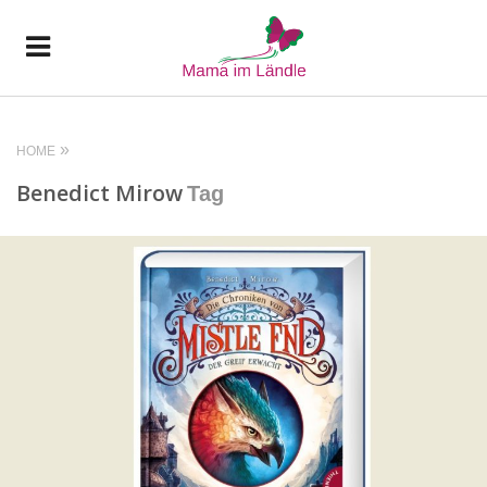
HOME
Benedict Mirow
Tag
READ MORE