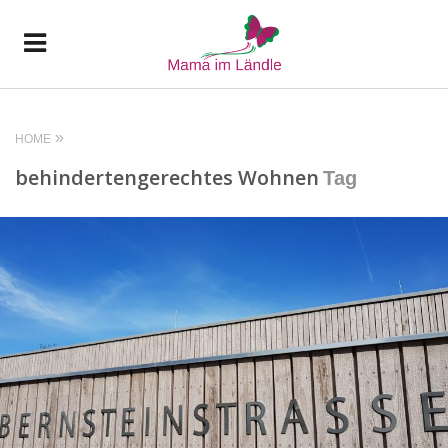
HOME
behindertengerechtes Wohnen
Tag
READ MORE