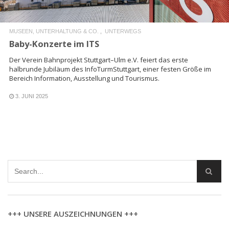
MUSEEN, UNTERHALTUNG & CO.
UNTERWEGS
Baby-Konzerte im ITS
Der Verein Bahnprojekt Stuttgart–Ulm e.V. feiert das erste
halbrunde Jubiläum des InfoTurmStuttgart, einer festen Größe im
Bereich Information, Ausstellung und Tourismus.
3. JUNI 2025
+++ UNSERE AUSZEICHNUNGEN +++