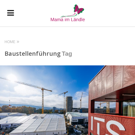
HOME
Baustellenführung
Tag
READ MORE