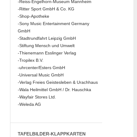
-Reiss-Engelhorn-Museum Mannheim
-Ritter Sport GmbH & Co. KG
-Shop-Apotheke
-Sony Music Entertainment Germany
GmbH
-Stadtrundfahrt Leipzig GmbH
-Stiftung Mensch und Umwelt
-Thienemann Esslinger Verlag
-Tropilex B.V.
-uhrcenter/Esters GmbH
-Universal Music GmbH
-Verlag Freies Geistesleben & Urachhaus
-Wala Heilmittel GmbH / Dr. Hauschka
-Wayfair Stores Ltd.
-Weleda AG
TAFELBILDER-KLAPPKARTEN