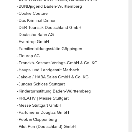
-BUNDjugend Baden-Württemberg
-Cookie Couture
-Das Kriminal Dinner
-DER Touristik Deutschland GmbH
-Deutsche Bahn AG
-Everdrop GmbH
-Familienbildungsstätte Göppingen
-Fleurop AG
-Franckh-Kosmos Verlags-GmbH & Co. KG
-Haupt- und Landgestüt Marbach
-Jako-o / HABA Sales GmbH & Co. KG
-Junges Schloss Stuttgart
-Kinderturnstiftung Baden-Württemberg
-KREATIV | Messe Stuttgart
-Messe Stuttgart GmbH
-Parfümerie Douglas GmbH
-Peek & Cloppenburg
-Pilot Pen (Deutschland) GmbH