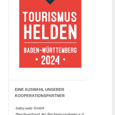
EINE AUSWAHL UNSERER
KOOPERATIONSPARTNER
-baby-walz GmbH
-Berufsverband der Rechtsjournalisten e.V.