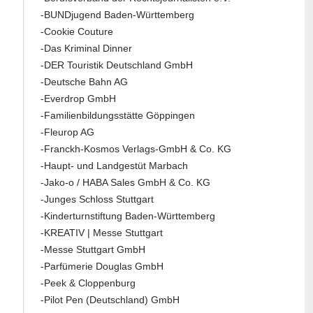
-BUNDjugend Baden-Württemberg
-Cookie Couture
-Das Kriminal Dinner
-DER Touristik Deutschland GmbH
-Deutsche Bahn AG
-Everdrop GmbH
-Familienbildungsstätte Göppingen
-Fleurop AG
-Franckh-Kosmos Verlags-GmbH & Co. KG
-Haupt- und Landgestüt Marbach
-Jako-o / HABA Sales GmbH & Co. KG
-Junges Schloss Stuttgart
-Kinderturnstiftung Baden-Württemberg
-KREATIV | Messe Stuttgart
-Messe Stuttgart GmbH
-Parfümerie Douglas GmbH
-Peek & Cloppenburg
-Pilot Pen (Deutschland) GmbH