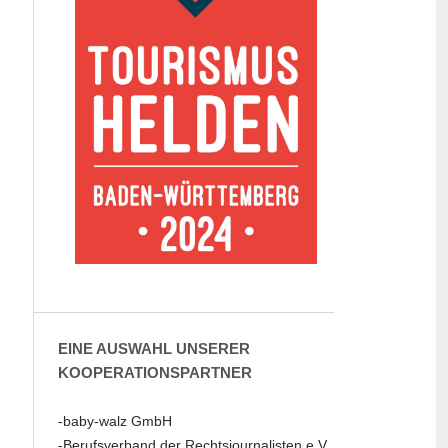
EINE AUSWAHL UNSERER
KOOPERATIONSPARTNER
-baby-walz GmbH
-Berufsverband der Rechtsjournalisten e.V.