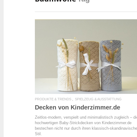
READ MORE
PRODUKTE & TRENDS
SPIELZEUG & AUSSTATTUNG
Decken von Kinderzimmer.de
Zeitlos-modern, verspielt und minimalistisch zugleich – di
hochwertigen Baby-Strickdecken von Kinderzimmer.de
bestechen nicht nur durch ihren klassisch-skandinavisch
Stil.