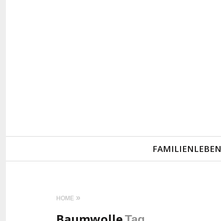
Primary
FAMILIENLEBE
Navigation
HOME
Baumwolle
Tag