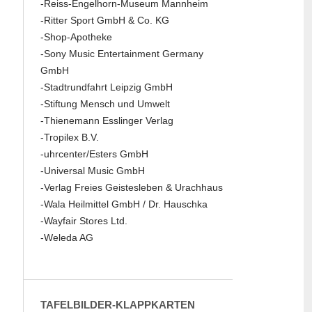
-Reiss-Engelhorn-Museum Mannheim
-Ritter Sport GmbH & Co. KG
-Shop-Apotheke
-Sony Music Entertainment Germany
GmbH
-Stadtrundfahrt Leipzig GmbH
-Stiftung Mensch und Umwelt
-Thienemann Esslinger Verlag
-Tropilex B.V.
-uhrcenter/Esters GmbH
-Universal Music GmbH
-Verlag Freies Geistesleben & Urachhaus
-Wala Heilmittel GmbH / Dr. Hauschka
-Wayfair Stores Ltd.
-Weleda AG
TAFELBILDER-KLAPPKARTEN