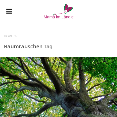
HOME
Baumrauschen
Tag
READ MORE