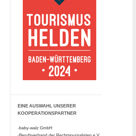
EINE AUSWAHL UNSERER
KOOPERATIONSPARTNER
-baby-walz GmbH
-Berufsverband der Rechtsjournalisten e.V.