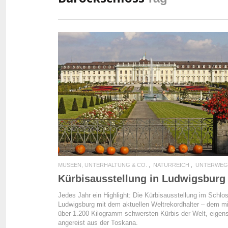
READ MORE
MUSEEN, UNTERHALTUNG & CO.
NATURREICH
UNTERWEG
Kürbisausstellung in Ludwigsburg
Jedes Jahr ein Highlight: Die Kürbisausstellung im Schlo
Ludwigsburg mit dem aktuellen Weltrekordhalter – dem mi
über 1.200 Kilogramm schwersten Kürbis der Welt, eigen
angereist aus der Toskana.