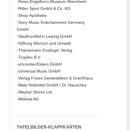
-Reiss-Engelhorn-Museum Mannheim
-Ritter Sport GmbH & Co. KG
-Shop-Apotheke
-Sony Music Entertainment Germany
GmbH
-Stadtrundfahrt Leipzig GmbH
-Stiftung Mensch und Umwelt
-Thienemann Esslinger Verlag
-Tropilex B.V.
-uhrcenter/Esters GmbH
-Universal Music GmbH
-Verlag Freies Geistesleben & Urachhaus
-Wala Heilmittel GmbH / Dr. Hauschka
-Wayfair Stores Ltd.
-Weleda AG
TAFELBILDER-KLAPPKARTEN