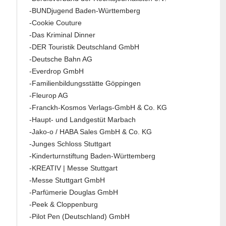
-BUNDjugend Baden-Württemberg
-Cookie Couture
-Das Kriminal Dinner
-DER Touristik Deutschland GmbH
-Deutsche Bahn AG
-Everdrop GmbH
-Familienbildungsstätte Göppingen
-Fleurop AG
-Franckh-Kosmos Verlags-GmbH & Co. KG
-Haupt- und Landgestüt Marbach
-Jako-o / HABA Sales GmbH & Co. KG
-Junges Schloss Stuttgart
-Kinderturnstiftung Baden-Württemberg
-KREATIV | Messe Stuttgart
-Messe Stuttgart GmbH
-Parfümerie Douglas GmbH
-Peek & Cloppenburg
-Pilot Pen (Deutschland) GmbH