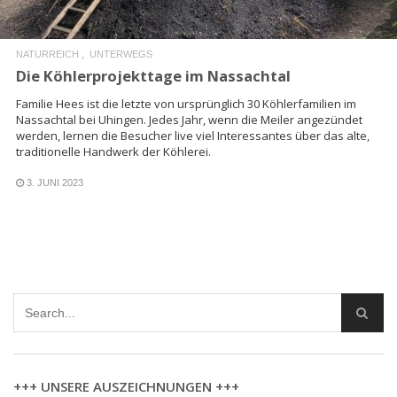
NATURREICH
UNTERWEGS
Die Köhlerprojekttage im Nassachtal
Familie Hees ist die letzte von ursprünglich 30 Köhlerfamilien im
Nassachtal bei Uhingen. Jedes Jahr, wenn die Meiler angezündet
werden, lernen die Besucher live viel Interessantes über das alte,
traditionelle Handwerk der Köhlerei.
3. JUNI 2023
+++ UNSERE AUSZEICHNUNGEN +++