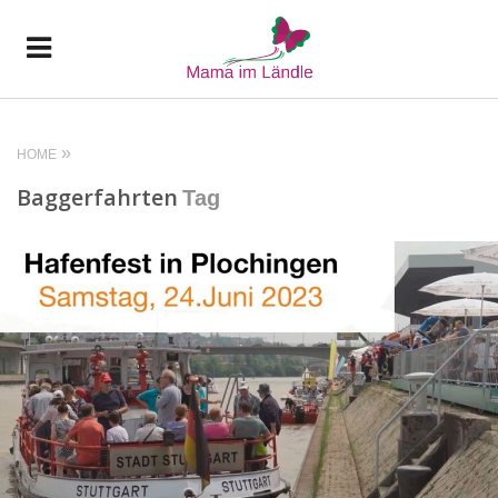
HOME
Baggerfahrten
Tag
READ MORE