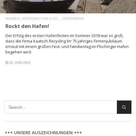
MUSEEN, UNTERHALTUNG & CO.
UNTERWEGS
Rockt den Hafen!
Der Erfolg des ersten Hafenfestes im Sommer 2018 war so groß,
dass die Firma Kaatsch Recycling ihr 75-jähriges Firmenjubiläum
erneut mit einem großen Fest- und Familientag im Plochinger Hafen
begehen wird.
20. JUNI 2023
+++ UNSERE AUSZEICHNUNGEN +++