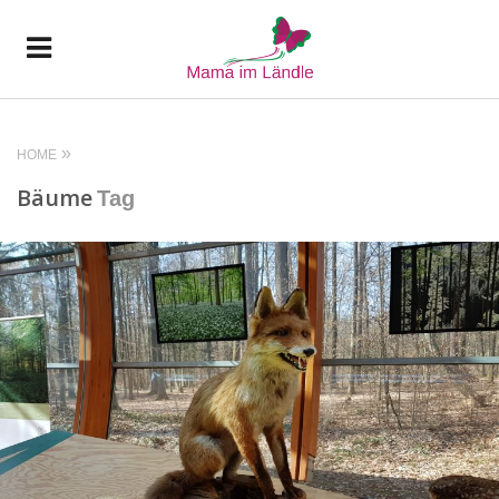
HOME
Bäume
Tag
READ MORE