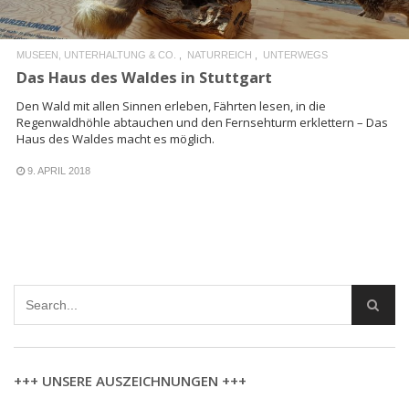
MUSEEN, UNTERHALTUNG & CO.
NATURREICH
UNTERWEGS
Das Haus des Waldes in Stuttgart
Den Wald mit allen Sinnen erleben, Fährten lesen, in die
Regenwaldhöhle abtauchen und den Fernsehturm erklettern – Das
Haus des Waldes macht es möglich.
9. APRIL 2018
+++ UNSERE AUSZEICHNUNGEN +++