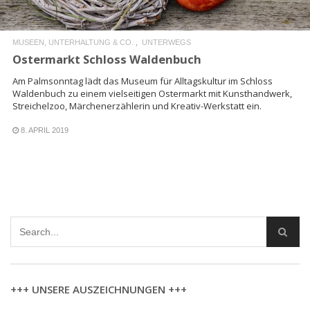
MUSEEN, UNTERHALTUNG & CO.
UNTERWEGS
Ostermarkt Schloss Waldenbuch
Am Palmsonntag lädt das Museum für Alltagskultur im Schloss
Waldenbuch zu einem vielseitigen Ostermarkt mit Kunsthandwerk,
Streichelzoo, Märchenerzählerin und Kreativ-Werkstatt ein.
8. APRIL 2019
+++ UNSERE AUSZEICHNUNGEN +++