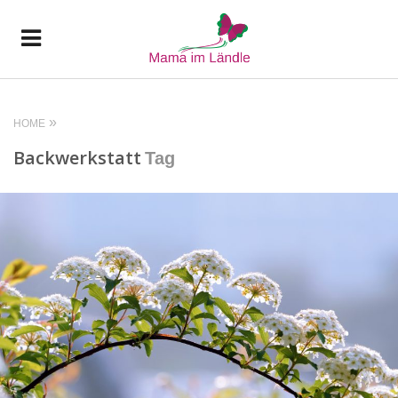
HOME
Backwerkstatt
Tag
READ MORE