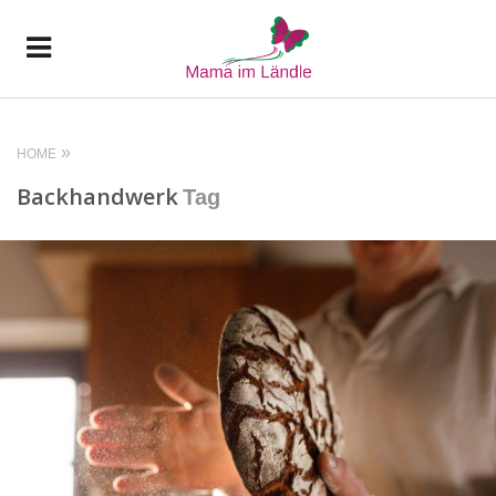
HOME
Backhandwerk
Tag
READ MORE