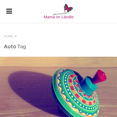
HOME
Auto
Tag
READ MORE