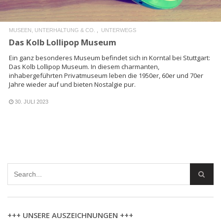
MUSEEN, UNTERHALTUNG & CO.
UNTERWEGS
Das Kolb Lollipop Museum
Ein ganz besonderes Museum befindet sich in Korntal bei Stuttgart:
Das Kolb Lollipop Museum. In diesem charmanten,
inhabergeführten Privatmuseum leben die 1950er, 60er und 70er
Jahre wieder auf und bieten Nostalgie pur.
30. JULI 2023
+++ UNSERE AUSZEICHNUNGEN +++