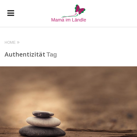
HOME
Authentizität
Tag
READ MORE