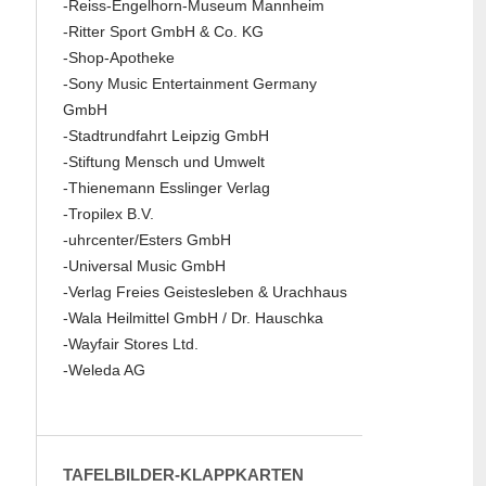
-Reiss-Engelhorn-Museum Mannheim
-Ritter Sport GmbH & Co. KG
-Shop-Apotheke
-Sony Music Entertainment Germany
GmbH
-Stadtrundfahrt Leipzig GmbH
-Stiftung Mensch und Umwelt
-Thienemann Esslinger Verlag
-Tropilex B.V.
-uhrcenter/Esters GmbH
-Universal Music GmbH
-Verlag Freies Geistesleben & Urachhaus
-Wala Heilmittel GmbH / Dr. Hauschka
-Wayfair Stores Ltd.
-Weleda AG
TAFELBILDER-KLAPPKARTEN