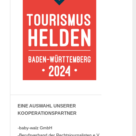
EINE AUSWAHL UNSERER
KOOPERATIONSPARTNER
-baby-walz GmbH
-Berufsverband der Rechtsjournalisten e.V.