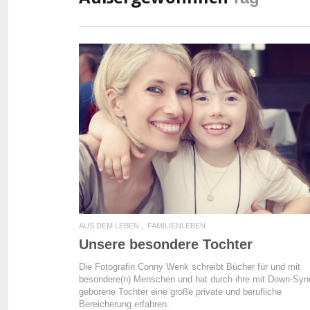
READ MORE
AUS DEM LEBEN
FAMILIENLEBEN
Unsere besondere Tochter
Die Fotografin Conny Wenk schreibt Bücher für und mit
besondere(n) Menschen und hat durch ihre mit Down-Sy
geborene Tochter eine große private und berufliche
Bereicherung erfahren.