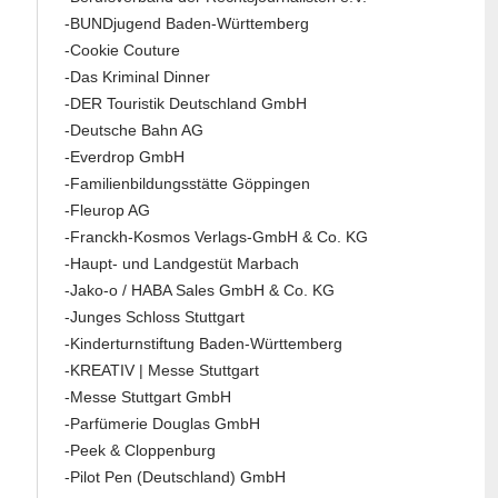
-BUNDjugend Baden-Württemberg
-Cookie Couture
-Das Kriminal Dinner
-DER Touristik Deutschland GmbH
-Deutsche Bahn AG
-Everdrop GmbH
-Familienbildungsstätte Göppingen
-Fleurop AG
-Franckh-Kosmos Verlags-GmbH & Co. KG
-Haupt- und Landgestüt Marbach
-Jako-o / HABA Sales GmbH & Co. KG
-Junges Schloss Stuttgart
-Kinderturnstiftung Baden-Württemberg
-KREATIV | Messe Stuttgart
-Messe Stuttgart GmbH
-Parfümerie Douglas GmbH
-Peek & Cloppenburg
-Pilot Pen (Deutschland) GmbH