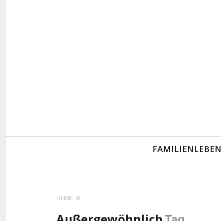
Primary
FAMILIENLEBE
Navigation
HOME
Außergewöhnlich
Tag