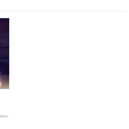
ndrom