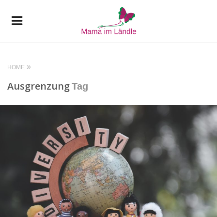
HOME
Ausgrenzung
Tag
READ MORE