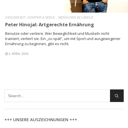
GESUNDHEIT / KÖRPER & SEELE
MENSCHEN IM LÄNDLE
Peter Hinojal: Artgerechte Ernährung
Benutze oder verliere. Wer Beweglichkeit und Muskeln nicht
trainiert, verliert sie. Ein „zu spät“, um mit Sport und ausgewogener
Ernährung zu beginnen, gibt es nicht.
2. APRIL 2019
+++ UNSERE AUSZEICHNUNGEN +++