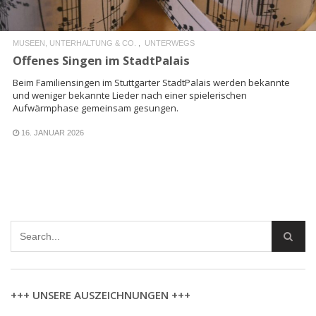
MUSEEN, UNTERHALTUNG & CO.
UNTERWEGS
Offenes Singen im StadtPalais
Beim Familiensingen im Stuttgarter StadtPalais werden bekannte
und weniger bekannte Lieder nach einer spielerischen
Aufwärmphase gemeinsam gesungen.
16. JANUAR 2026
+++ UNSERE AUSZEICHNUNGEN +++