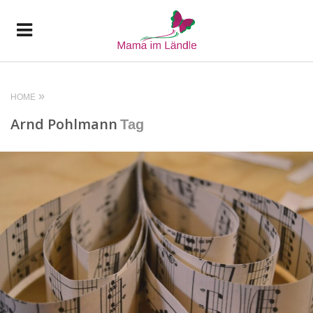
HOME
Arnd Pohlmann
Tag
READ MORE