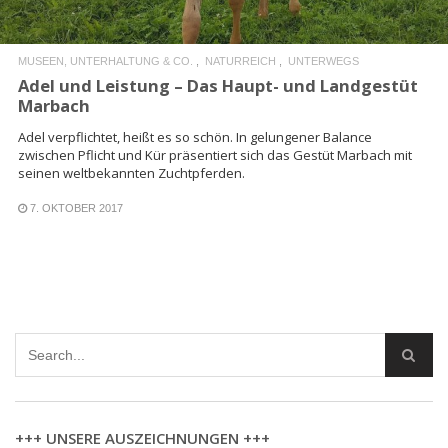
MUSEEN, UNTERHALTUNG & CO.
NATURREICH
UNTERWEGS
Adel und Leistung – Das Haupt- und Landgestüt
Marbach
Adel verpflichtet, heißt es so schön. In gelungener Balance
zwischen Pflicht und Kür präsentiert sich das Gestüt Marbach mit
seinen weltbekannten Zuchtpferden.
7. OKTOBER 2017
+++ UNSERE AUSZEICHNUNGEN +++