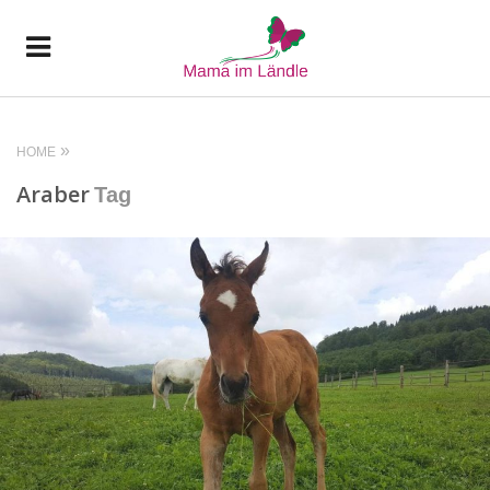
HOME
Araber
Tag
READ MORE