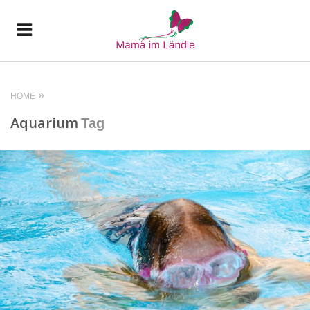
HOME
Aquarium
Tag
READ MORE