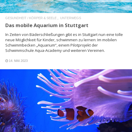
GESUNDHEIT / KÖRPER & SEELE
UNTERWEGS
Das mobile Aquarium in Stuttgart
In Zeiten von Bäderschließungen gibt es in Stuttgart nun eine tolle
neue Möglichkeit für Kinder, schwimmen zu lernen: Im mobilen
Schwimmbecken „Aquarium“, einem Pilotprojekt der
Schwimmschule Aqua-Academy und weiteren Vereinen.
14. MAI 2023
READ MORE