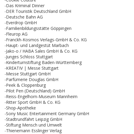
-Das Kriminal Dinner
-DER Touristik Deutschland GmbH
-Deutsche Bahn AG
-Everdrop GmbH
-Familienbildungsstätte Göppingen
-Fleurop AG
-Franckh-Kosmos Verlags-GmbH & Co. KG
-Haupt- und Landgestüt Marbach
-Jako-o / HABA Sales GmbH & Co. KG
-Junges Schloss Stuttgart
-Kinderturnstiftung Baden-Württemberg
-KREATIV | Messe Stuttgart
-Messe Stuttgart GmbH
-Parfümerie Douglas GmbH
-Peek & Cloppenburg
-Pilot Pen (Deutschland) GmbH
-Reiss-Engelhorn-Museum Mannheim
-Ritter Sport GmbH & Co. KG
-Shop-Apotheke
-Sony Music Entertainment Germany GmbH
-Stadtrundfahrt Leipzig GmbH
-Stiftung Mensch und Umwelt
-Thienemann Esslinger Verlag