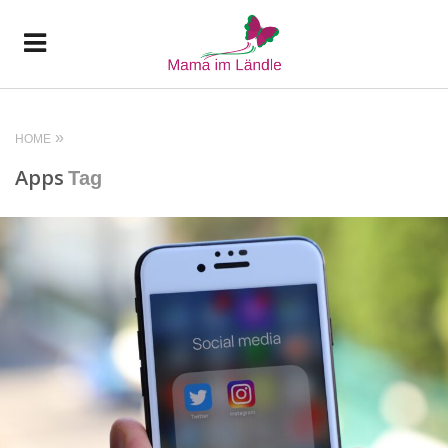
HOME
Apps
Tag
READ MORE