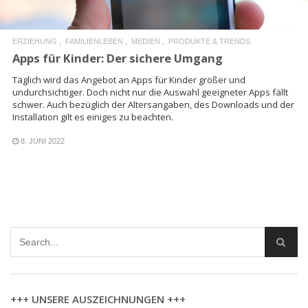
ERZIEHUNG
FAMILIENLEBEN
MEDIEN
PRODUKTE & TRENDS
Apps für Kinder: Der sichere Umgang
Täglich wird das Angebot an Apps für Kinder größer und
undurchsichtiger. Doch nicht nur die Auswahl geeigneter Apps fällt
schwer. Auch bezüglich der Altersangaben, des Downloads und der
Installation gilt es einiges zu beachten.
8. JUNI 2022
+++ UNSERE AUSZEICHNUNGEN +++