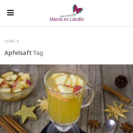
HOME
Apfelsaft
Tag
READ MORE