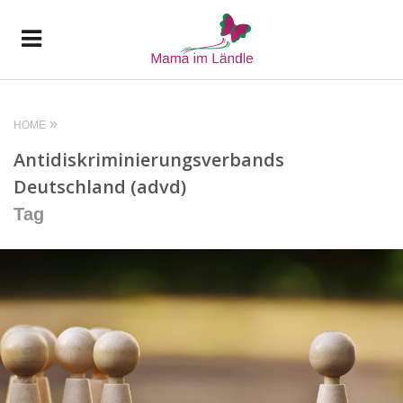
HOME
Antidiskriminierungsverbands
Deutschland (advd)
Tag
READ MORE