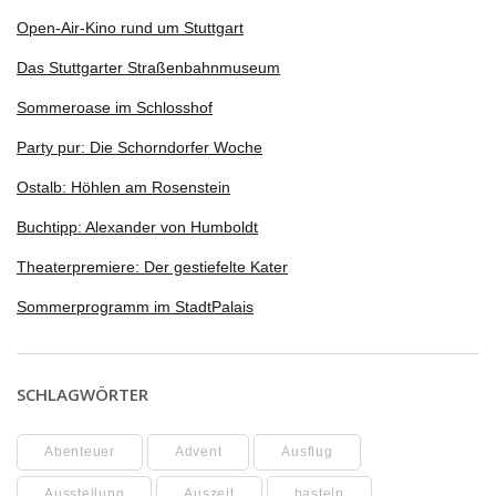
Open-Air-Kino rund um Stuttgart
Das Stuttgarter Straßenbahnmuseum
Sommeroase im Schlosshof
Party pur: Die Schorndorfer Woche
Ostalb: Höhlen am Rosenstein
Buchtipp: Alexander von Humboldt
Theaterpremiere: Der gestiefelte Kater
Sommerprogramm im StadtPalais
SCHLAGWÖRTER
Abenteuer
Advent
Ausflug
Ausstellung
Auszeit
basteln