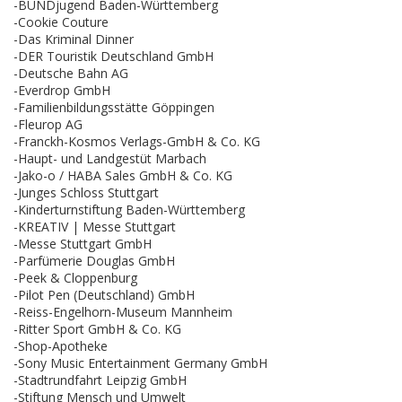
-BUNDjugend Baden-Württemberg
-Cookie Couture
-Das Kriminal Dinner
-DER Touristik Deutschland GmbH
-Deutsche Bahn AG
-Everdrop GmbH
-Familienbildungsstätte Göppingen
-Fleurop AG
-Franckh-Kosmos Verlags-GmbH & Co. KG
-Haupt- und Landgestüt Marbach
-Jako-o / HABA Sales GmbH & Co. KG
-Junges Schloss Stuttgart
-Kinderturnstiftung Baden-Württemberg
-KREATIV | Messe Stuttgart
-Messe Stuttgart GmbH
-Parfümerie Douglas GmbH
-Peek & Cloppenburg
-Pilot Pen (Deutschland) GmbH
-Reiss-Engelhorn-Museum Mannheim
-Ritter Sport GmbH & Co. KG
-Shop-Apotheke
-Sony Music Entertainment Germany GmbH
-Stadtrundfahrt Leipzig GmbH
-Stiftung Mensch und Umwelt